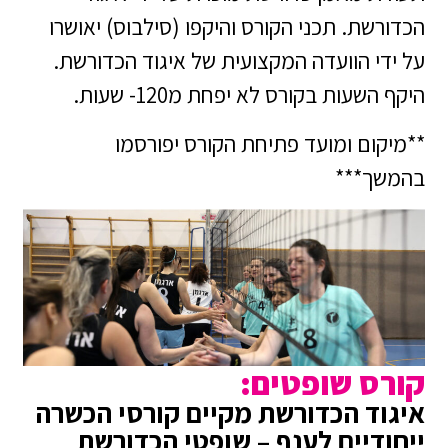
הכדורשת. תכני הקורס והיקפו (סילבוס) יאושרו
על ידי הוועדה המקצועית של איגוד הכדורשת.
היקף השעות בקורס לא יפחת מ120- שעות.
**מיקום ומועד פתיחת הקורס יפורסמו
בהמשך***
קורס שופטים:
איגוד הכדורשת מקיים קורסי הכשרה
ייחודיים לענף – שופטי הכדורשת