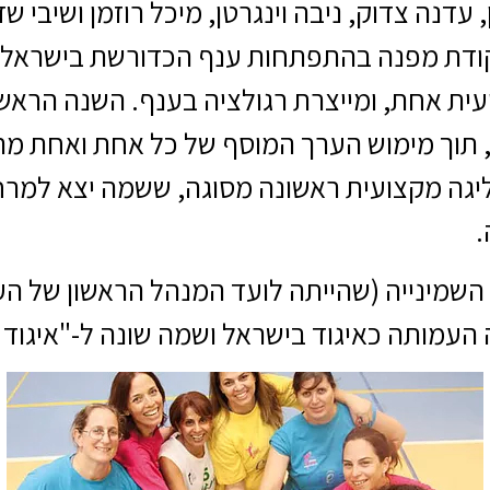
, עדנה צדוק, ניבה וינגרטן, מיכל רוזמן ושיבי 
קודת מפנה בהתפתחות ענף הכדורשת בישראל
ית אחת, ומייצרת רגולציה בענף. השנה הרא
ה, תוך מימוש הערך המוסף של כל אחת ואחת מ
יגה מקצועית ראשונה מסוגה, ששמה יצא למרחוק
.
 השמינייה (שהייתה לועד המנהל הראשון של הע