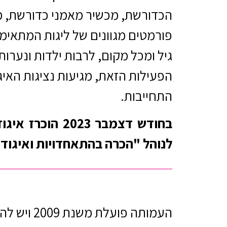
הכדורשת, מכשיר מאמני כדורשת, מק
פורמטים מגוונים של ליגות המתאי
גיל ומכל מקום, לרבות ילדות ונער
הפעילות הזאת, מגיעות נציגות הא
התחייבות.
בחודש דצמבר 3
לנוהל "הכרה בהתאחדויות ואיגוד
העמותה פו