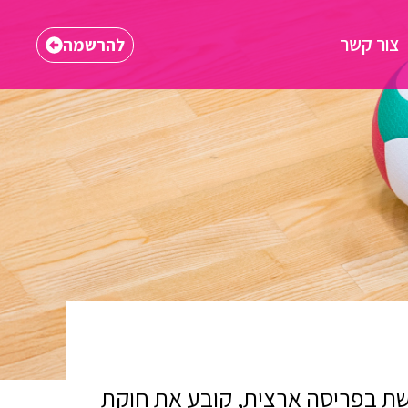
צור קשר
להרשמה
שת בפריסה ארצית, קובע את חוקת