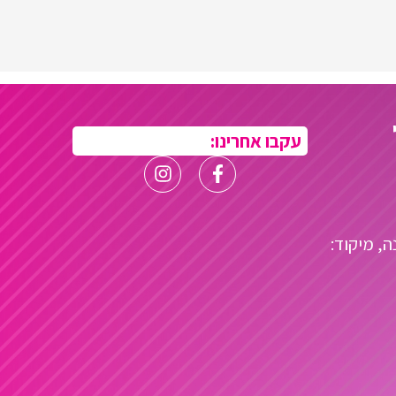
עקבו אחרינו:
עשיה 25 רעננה, מיקוד: