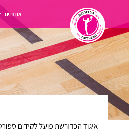
אודותינו
איגוד הכדורשת פועל לקידום ספורט