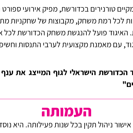
יים טורנירים בכדורשת, מפיק אירועי ספורט ו
מות לכל רמת משחק, מקבוצות של שחקניות מת
ות. האיגוד פועל להנגשת משחק הכדורשת לכל 
יגוד, עם מאמנת מקצועית לערבי התנסות וחשי
202 הוכרז איגוד הכדורשת הישראלי לגוף המייצג
ים"
העמותה
עלת משנת 2009 ויש לה אישור ניהול תקין בכל שנות פעילותה. 