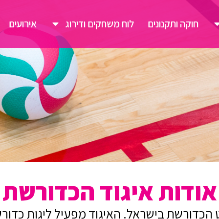
חוקה ותקנונים
לוח משחקים ודירוג
אירועים
אודות איגוד הכדורשת
 הכדורשת בישראל. האיגוד מפעיל ליגות כדור